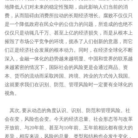
地降低人们对未来的稳定性预期，由此影响人们当前的消
费，从而阻碍由消费所拉动的长期经济增长。腐败不仅仅只
是一个降低政府在民众中的公信力的问题，所造成的也绝不
仅仅只是动辄几千万、甚至上亿的经济损失，而是从根本上
摧毁了市场公平竞争的环境，扼杀了人们创新的意愿，而它
们正是经济社会发展的根本动力。同时，在经济全球化不断
深入，金融一体化的趋势越来越明显、中国和世界的联系越
来越紧密的情况下，国际社会的风险更是会通过商品、资
本、货币的流动而采取跨国、跨境、跨业的方式传入我国。
这就要求我们在识别、防范、管理风险时一定要有全球化的
视角。
其次
, 要从动态的角度认识、识别、防范和管理风险。社
会在变，风险也会变。今天的经济总量、社会形态等与改革
开放前、与
20年前、甚至与
10年前、五年前相比都有很大的
差异，相应来说，风险的总量、类型和结构也会发生变化，