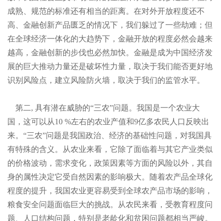
成熟、规范的标准还有相当的距离。在对外开放程度还不
高、金融创新产品匮乏的情况下，我们躲过了一些劫难；但
在全球经济一体化的大趋势下，金融开放的程度必然会越来
越高，金融创新的步伐也必然加快。金融是成为中国经济发
展的巨大推动力量还是破坏性力量，取决于我们能否更好地
识别风险点，建立风险防火墙，取决于我们的监管水平。
第二
, 具有潜在威胁的“三农”问题。我国是一个农业大
国，这可以从
10 %左右的农业产值和
9亿多农民人口反映出
来。“三农”问题是我国政治、经济的基础性问题，对我国具
有特殊的含义。从农业来看，它除了面临着与其它产业类似
的价格波动，需求变化，政策因素等方面的风险以外，其自
身的属性决定它受自然因素的影响极大。随着农产品全球化
程度的提升，我国农业更容易受到全球农产品市场的影响，
粮食安全问题面临巨大的挑战。从农民来看，受教育程度问
题、人口结构问题，特别是老龄化和贫困问题都相当严峻。