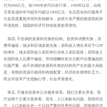
代为
690亿元。按
1990年的可比价计算，
1990年以后，自然
灾害造成的年均损失均超过
1000亿元。生态恶化的问题再不
引起高度重视并得到有效解决，必然引发严重的能源危机和
环境危机，我国的经济可持续发展前景堪忧。
第四
, 不协调的发展和失衡的结构。投资和消费失衡，消
费率偏低；城乡和区域发展失衡；居民收入增长滞后于
GDP
的增长，城乡居民收入差距和行业收入差距悬殊；居民收入
在国民收入比重中偏低，劳动报酬在初次分配中比重偏低的
问题严重。由不协调的发展和失衡的结构所产生的最大风险
是，有限的资源不能得到有效配置；经济的长期增长乏力；
民众对改革产生抵触心理，社会矛盾激化。
第五
, 不健全的基本公共服务体系。我们主要从养老、医
疗这两个主要方面来看。首先，人口老龄化问题。我曾经说
过，人口老龄化是一个日趋严重的世界性问题。而随着经济