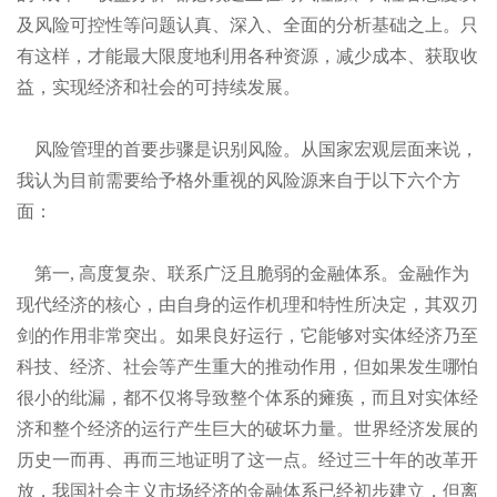
及风险可控性等问题认真、深入、全面的分析基础之上。只
有这样，才能最大限度地利用各种资源，减少成本、获取收
益，实现经济和社会的可持续发展。
风险管理的首要步骤是识别风险。从国家宏观层面来说，
我认为目前需要给予格外重视的风险源来自于以下六个方
面：
第一
, 高度复杂、联系广泛且脆弱的金融体系。金融作为
现代经济的核心，由自身的运作机理和特性所决定，其双刃
剑的作用非常突出。如果良好运行，它能够对实体经济乃至
科技、经济、社会等产生重大的推动作用，但如果发生哪怕
很小的纰漏，都不仅将导致整个体系的瘫痪，而且对实体经
济和整个经济的运行产生巨大的破坏力量。世界经济发展的
历史一而再、再而三地证明了这一点。经过三十年的改革开
放，我国社会主义市场经济的金融体系已经初步建立，但离