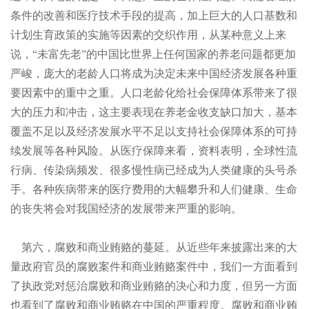
条件的改善和医疗技术手段的提高，加上巨大的人口基数和
计划生育政策的实施等因素的交织作用，从某种意义上来
说，“未富先老”的中国比世界上任何国家的养老问题都更加
严峻，庞大的老龄人口将成为决定未来中国经济发展各种重
要因素中的重中之重。人口老龄化给社会保障体系带来了很
大的压力和冲击，这主要表现在养老金收支缺口加大，基本
覆盖不足以及经济发展水平不足以支持社会保障体系的可持
续发展等各种风险。从医疗保障来看，资料表明，全球性流
行病、传染病频发、很多慢性病已经成为人类健康的头号杀
手。各种疾病带来的医疗费用的大幅攀升和人们健康、生命
的丧失将会对我国经济的发展带来严重的影响。
第六，腐败和商业贿赂的蔓延。从近些年来披露出来的大
量政府官员的腐败案件和商业贿赂案件中，我们一方面看到
了执政党对惩治腐败和商业贿赂的决心和力度，但另一方面
也看到了腐败和商业贿赂在中国的严重程度。腐败和商业贿