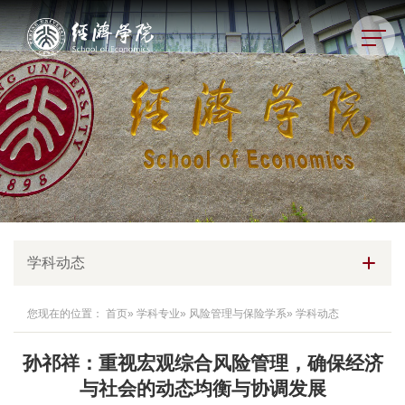
学科动态
您现在的位置：
首页
»
学科专业
»
风险管理与保险学系
» 学科动态
孙祁祥：重视宏观综合风险管理，确保经济
与社会的动态均衡与协调发展