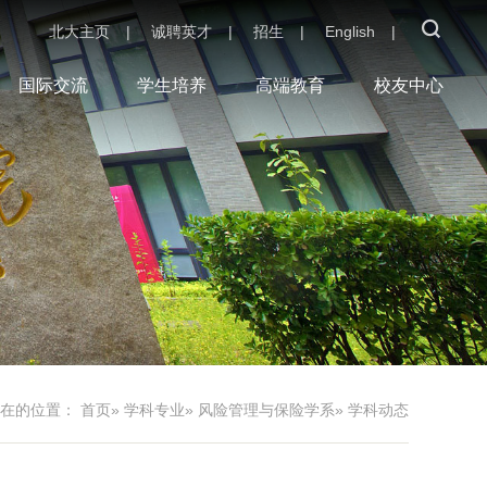
北大主页
|
诚聘英才
|
招生
|
English
|
国际交流
学生培养
高端教育
校友中心
现在的位置：
首页
»
学科专业
»
风险管理与保险学系
» 学科动态