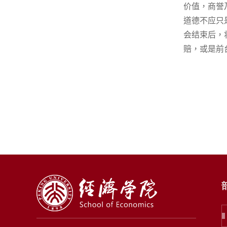
价值，商誉
道德不应只
会结束后，
赔，或是前