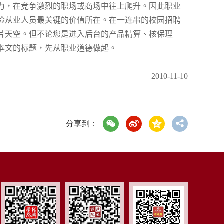
力，在竞争激烈的职场或商场中往上爬升。因此职业
险从业人员最关键的价值所在。在一连串的校园招聘
片天空。但不论您是进入后台的产品精算、核保理
本文的标题，先从职业道德做起。
2010-11-10
分享到：