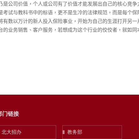
乃是公司价值，个人或公司有了价值才能发展出自己的核心竞争
是考试与教科书中的标语，更不是生冷的法律规范，而是每个保
将有数以万计的新人投入保险事业，开始为自己的生涯打开另一
台的业务销售、客户服务，若想成为这个行业的佼佼者，就如同
部门链接
北大招办
教务部