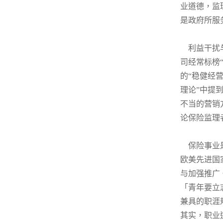
业道德，监
是政府所服
利益干扰
司经常标榜
的“稳健经
理论”中提
不当的营销
论保险监理
保险事业
欧美先进国
与加强推广
「青年要立
兼具的职涯
其实，职业