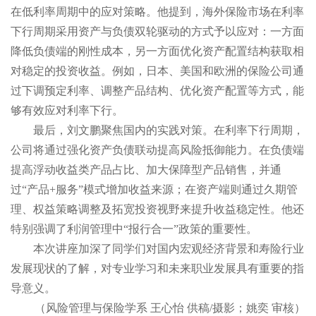
在低利率周期中的应对策略。他提到，海外保险市场在利率
下行周期采用资产与负债双轮驱动的方式予以应对：一方面
降低负债端的刚性成本，另一方面优化资产配置结构获取相
对稳定的投资收益。例如，日本、美国和欧洲的保险公司通
过下调预定利率、调整产品结构、优化资产配置等方式，能
够有效应对利率下行。
最后，刘文鹏聚焦国内的实践对策。在利率下行周期，
公司将通过强化资产负债联动提高风险抵御能力。在负债端
提高浮动收益类产品占比、加大保障型产品销售，并通
过“产品+服务”模式增加收益来源；在资产端则通过久期管
理、权益策略调整及拓宽投资视野来提升收益稳定性。他还
特别强调了利润管理中“报行合一”政策的重要性。
本次讲座加深了同学们对国内宏观经济背景和寿险行业
发展现状的了解，对专业学习和未来职业发展具有重要的指
导意义。
（风险管理与保险学系 王心怡 供稿/摄影；姚奕 审核）