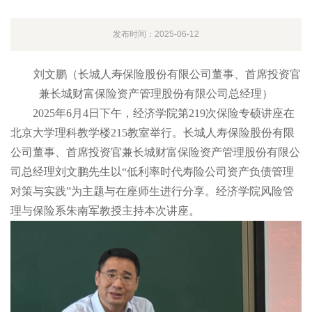
发布时间：2025-06-12
刘文鹏（长城人寿保险股份有限公司董事、首席投资官
兼长城财富保险资产管理股份有限公司总经理）
2025年6月4日下午，经济学院第219次保险专硕讲座在
北京大学理科教学楼215教室举行。长城人寿保险股份有限
公司董事、首席投资官兼长城财富保险资产管理股份有限公
司总经理刘文鹏先生以“低利率时代寿险公司资产负债管理
对策与实践”为主题与在座师生进行分享。经济学院风险管
理与保险系­朱南军教授主持本次讲座。