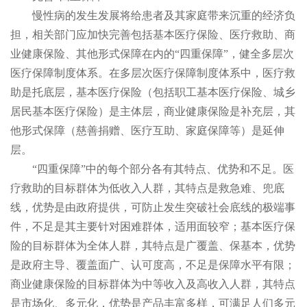
慢性病的发生发展将给患者及其家庭带来沉重的经济负
担，相关部门应加快完善包括基本医疗保险、医疗救助、商
业健康保险、其他形式保障在内的“四重保障”，健全多层次
医疗保障制度体系。在多层次医疗保障制度体系中，医疗救
助是托底层，基本医疗保险（包括职工基本医疗保险、城乡
居民基本医疗保险）是主体层，商业健康保险是补充层，其
他形式保障（慈善捐赠、医疗互助、家庭保障等）是延伸
层。
“四重保障”中的每个部分各有其特点、优势和不足。医
疗救助的目标群体为低收入人群，其特点是救急难、兜底
线，优势是由政府提供，可防止发生突破社会底线的极端事
件，不足是其主要针对困难群体，适用面较窄；基本医疗保
险的目标群体为全体人群，其特点是广覆盖、保基本，优势
是政府主导、覆盖面广、认可度高，不足是保障水平有限；
商业健康保险的目标群体为中等收入及高收入人群，其特点
是市场化、多元化，优势是产品丰富多样，可满足人们多元