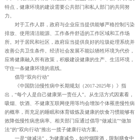
特点，健康环境的建设需要公共部门和私人部门的共同努
力。
对于工作人群，政府与企业应当提供能够严格控制污染
排放、使用清洁能源、工作条件舒适的工作区域和工作场
所。对于居民和社区，政府应当提供良好的垃圾处理系统并
改善公共卫生条件。经济社会发展不能以牺牲环境为代价，
应将健康融入所有政策，积极建设健康的生产、生活环境，
守住一条健康环境的底线。
倡导“双向行动”
《中国防治慢性病中长期规划（2017-2025年）》指
出，“每个人是自己健康第一责任人”。从生活方式因素看，
吸烟、饮酒、不健康互联网使用等均会增加个体罹患慢性病
的概率，而充足的睡眠和体育锻炼及健康的饮食习惯能够有
效降低慢性病患病率。相关部门应通过倡导“做减法”“做加
法”的“双向行动”推出一揽子健康行动方案。
一是“做减法”，为健康减负，如控烟限酒，限制膳食中