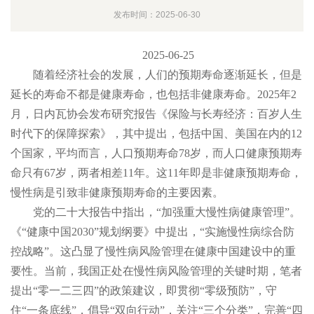
发布时间：2025-06-30
2025-06-25
随着经济社会的发展，人们的预期寿命逐渐延长，但是
延长的寿命不都是健康寿命，也包括非健康寿命。2025年2
月，日内瓦协会发布研究报告《保险与长寿经济：百岁人生
时代下的保障探索》，其中提出，包括中国、美国在内的12
个国家，平均而言，人口预期寿命78岁，而人口健康预期寿
命只有67岁，两者相差11年。这11年即是非健康预期寿命，
慢性病是引致非健康预期寿命的主要因素。
党的二十大报告中指出，“加强重大慢性病健康管理”。
《“健康中国2030”规划纲要》中提出，“实施慢性病综合防
控战略”。这凸显了慢性病风险管理在健康中国建设中的重
要性。当前，我国正处在慢性病风险管理的关键时期，笔者
提出“零一二三四”的政策建议，即贯彻“零级预防”，守
住“一条底线”，倡导“双向行动”，关注“三个分类”，完善“四