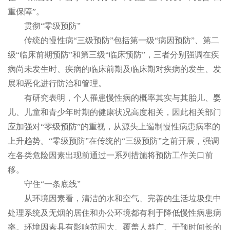
重保障”。
贯彻“零级预防”
传统的慢性病“三级预防”包括第一级“病因预防”、第二
级“临床前期预防”和第三级“临床预防”，三者分别强调在疾
病尚未发生时、疾病的临床前期及临床期对疾病的发生、发
展和恶化进行防治和管理。
有研究表明，个人罹患慢性病的概率其实与其胎儿、婴
儿、儿童和青少年时期的健康状况高度相关，因此相关部门
应加强对“零级预防”的重视，从源头上遏制慢性病患病率的
上升趋势。“零级预防”在传统的“三级预防”之前开展，强调
在各类危险因素出现前通过一系列措施将预防工作关口前
移。
守住“一条底线”
从环境因素看，清洁的水和空气、完善的生活垃圾集中
处理系统及无烟的居住和办公环境都有利于降低慢性病患病
率。环境因素具有影响范围大、覆盖人群广、干预时间长的