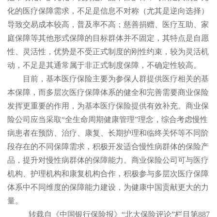
化的医疗保障需求，不足是信息不对称（尤其是逆向选择）
导致交易成本较高，普及率不高；慈善捐赠、医疗互助、家
庭保障等其他形式保障的目标群体并不固定，其特点是自愿
性、灵活性，优势是不受正式制度的刚性约束，较为灵活机
动，不足是其通常属于非正式制度保障，不确定性较高。
目前，基本医疗保险主要为参保人群提供医疗相关的基
本保障，而多层次医疗保障体系的健全和完善需要商业保险
发挥更重要的作用，为基本医疗保险提供有效补充。商业保
险公司应当采取“全生命周期健康管理”理念，综合考虑慢性
病患者在预防、治疗、康复、长期护理和临终关怀等不同阶
段存在的不同保障需求，积极开发适合慢性病群体的保险产
品，提升对慢性病群体的保障能力。商业保险公司可与医疗
机构、护理机构和康复机构合作，积极参与多层次医疗保障
体系中不同维度的保障能力建设，为健康中国贡献更大的力
量。
转载自《中国银行保险报》“北大保险评论”栏目第887