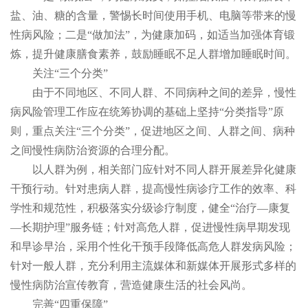
盐、油、糖的含量，警惕长时间使用手机、电脑等带来的慢
性病风险；二是“做加法”，为健康加码，如适当加强体育锻
炼，提升健康膳食素养，鼓励睡眠不足人群增加睡眠时间。
关注“三个分类”
由于不同地区、不同人群、不同病种之间的差异，慢性
病风险管理工作应在统筹协调的基础上坚持“分类指导”原
则，重点关注“三个分类”，促进地区之间、人群之间、病种
之间慢性病防治资源的合理分配。
以人群为例，相关部门应针对不同人群开展差异化健康
干预行动。针对患病人群，提高慢性病诊疗工作的效率、科
学性和规范性，积极落实分级诊疗制度，健全“治疗—康复
—长期护理”服务链；针对高危人群，促进慢性病早期发现
和早诊早治，采用个性化干预手段降低高危人群发病风险；
针对一般人群，充分利用主流媒体和新媒体开展形式多样的
慢性病防治宣传教育，营造健康生活的社会风尚。
完善“四重保障”