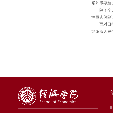
系的重要组
除了个人和
性巨灾保险
面对日益频
能织密人民