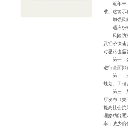
近年来，极
准。这警示
加强风险
适应极端
风险防控通
及经济快速
对思路也需
第一，强化
进行全面排
第二，注重
规划、工程
第三，加强
厅发布《关
提高社会抗
理赔功能逐
率，减少赔