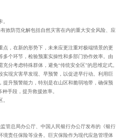
卡。
为有效防范化解包括自然灾害在内的重大安全风险、应
点，在新的形势下，未来应更注重对极端情景的更
等多个环节，检验预案实操性和多部门协作效率。由
充分考虑特殊群体，避免“传统安全区”的思维定式。
实现灾害早发现、早预警，以促进早行动。利用巨
，提升预警能力，特别是在山区和脆弱地带，确保预
多种手段，提升救援效率。
区。
融监管总局办公厅、中国人民银行办公厅发布的《银行
环境责任保险等业务。巨灾保险作为现代应急管理体