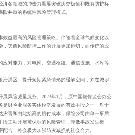
济各领域的冲击力屡屡突破历史极值和既有防护标
保险并重的系统性风险管理模式。
效益最高的风险管理策略。伴随着全球气候变化以
杂，灾前风险防控工作的开展更加迫切，而传统的应
应对能力，对电网、交通枢纽、通信设施、水库等
滞洪区，提升短期紧急情形的缓解空间，并在城乡
风险减量服务。2023年1月，原中国银保监会办公
务是财险业服务实体经济发展的有效手段之一，对于
然灾害和由此抬高的赔付成本，保险公司由单一事后
手段主动开展被保标的风险管理，降低事故发生概
密配合，将会极大加强防灾减损的社会合力。