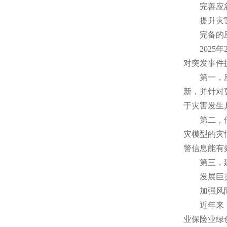
完善应急
提升灾害
完备的应急
2025年
对突发事件
第一，应急
新，并针对
于灾害发生
第二，借助
灾模型的灾
警信息能有
第三，建立
发展巨灾
加强风险
近年来，已
业保险业绿