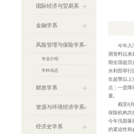
国际经济与贸易系
金融学系
风险管理与保险学系
今年入汛以
测资料以来
专业介绍
期全国超历史
学科动态
水利部举行
生超警以上
财政学系
点：一是降
重。
截至8月2
资源与环境经济学系
保险机构共
今年汛期暴
经济史学系
的紧迫性和