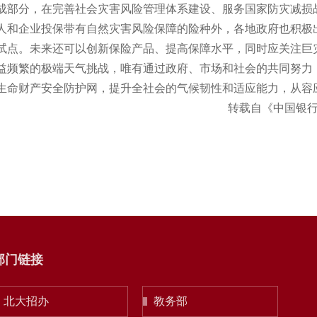
成部分，在完善社会灾害风险管理体系建设、服务国家防灾减损
企业投保带有自然灾害风险保障的险种外，各地政府也积极出
试点。未来还可以创新保险产品、提高保障水平，同时应关注巨
繁的极端天气挑战，唯有通过政府、市场和社会的共同努力，形成
生命财产安全防护网，提升全社会的气候韧性和适应能力，从容
转载自《中国银行保险
部门链接
北大招办
教务部