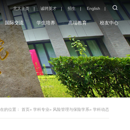
北大主页
|
诚聘英才
|
招生
|
English
|
国际交流
学生培养
高端教育
校友中心
现在的位置：
首页
»
学科专业
»
风险管理与保险学系
» 学科动态