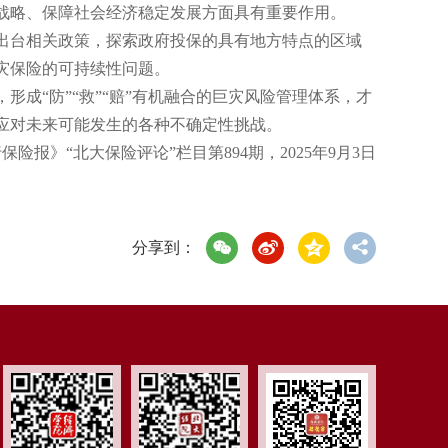
战略、保障社会经济稳定发展方面具有重要作用。
台相关政策，探索政府投保的具有地方特点的区域
灾保险的可持续性问题。
“防”“救”“赔”有机融合的巨灾风险管理体系，才
应对未来可能发生的各种不确定性挑战。
报》“北大保险评论”栏目第894期，2025年9月3日
分享到：