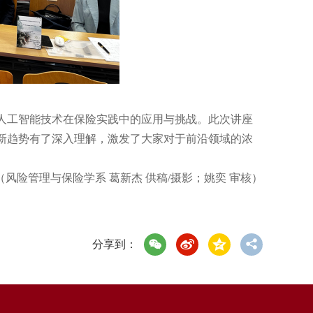
工智能技术在保险实践中的应用与挑战。此次讲座
新趋势有了深入理解，激发了大家对于前沿领域的浓
险管理与保险学系 葛新杰 供稿/摄影；姚奕 审核）
分享到：