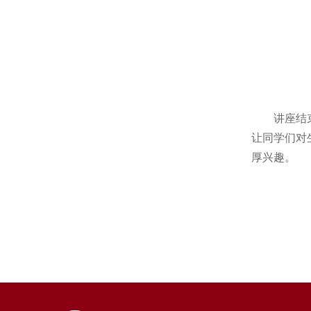
讲座结束后
让同学们对
厚兴趣。