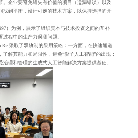
节。企业要避免错失有价值的项目（遗漏错误）以及
间找到平衡，设计可逆的技术方案，以保持选择的开
1997）为例，展示了组织资本与技术投资之间的互补
署过程中的生产力误测问题。
en Re 采取了双轨制的采用策略：一方面，在快速通道
了解其能力和局限性，避免“影子人工智能”的出现；
受治理和管理的生成式人工智能解决方案提供基础。