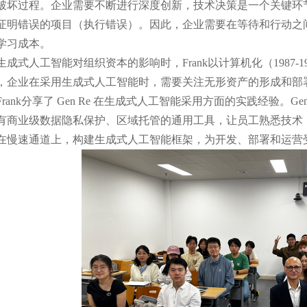
破坏过程。企业需要不断进行深度创新，技术决策是一个关键环
证明错误的项目（执行错误）。因此，企业需要在等待和行动之
学习成本。
式人工智能对组织资本的影响时，Frank以计算机化（1987-
，企业在采用生成式人工智能时，需要关注无形资产的形成和部
nk分享了 Gen Re 在生成式人工智能采用方面的实践经验。G
有商业级数据隐私保护、区域托管的通用工具，让员工熟悉技术，
在慢速通道上，构建生成式人工智能框架，为开发、部署和运营