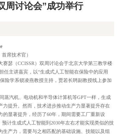
）双周讨论会”成功举行
ce
 Re）首席技术官）
大赛瑟（CCISSR）双周讨论会于北京大学第三教学楼
mid博士担任主讲嘉宾，以“生成式人工智能在保险中的应用
学院风险管理与保险学系锁凌燕教授主持，贾若长聘副教授线上参加
同蒸汽机、电动机和半导体计算机等GPT一样，生成
产力提升。然而，技术进步推动生产力显著提升存在
产力的显著提升，经历了60年，期间需要工厂重新设
来，预计生成式人工智能到2030年左右才能实现类似的技
为生产力，需要与之相匹配的基础设施、技能以及组