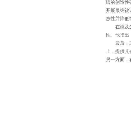
续的创造性
开展最终被
放性并降低
在谈及生成
性。他指出
最后，Fra
上，提供具
另一方面，