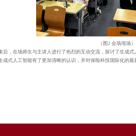
（图2 会场现场）
，在场师生与主讲人进行了热烈的互动交流，探讨了生成式人
生成式人工智能有了更加清晰的认识，并对保险科技国际化的最
（风