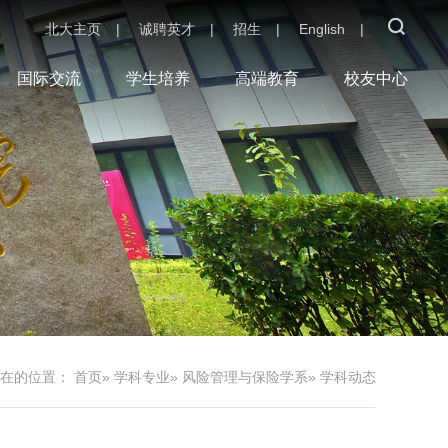
北大主页
|
诚聘英才
|
招生
|
English
|
国际交流
学生培养
高端教育
校友中心
现在的位置：
首页
»
学科专业
»
风险管理与保险学系
» 学科动态