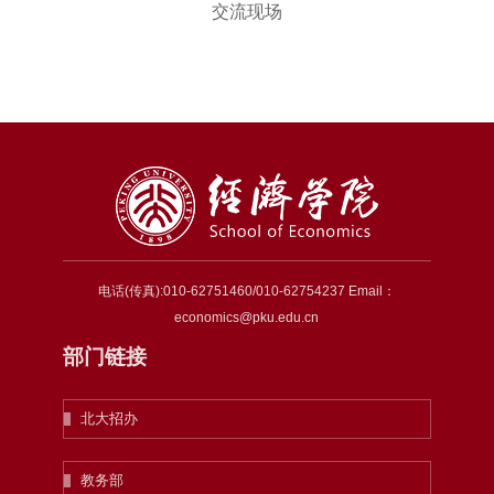
交流现场
电话(传真):010-62751460/010-62754237 Email：
economics@pku.edu.cn
部门链接
北大招办
教务部