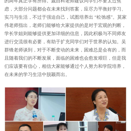
的两年真正学有所得。戚自科老师建议同学们不要太过焦
虑，大部分问题都会在未来找到答案，应尽力平衡好学习、
实习与生活，不过于强迫自己，试图培养出 “松弛感”。莫家
伟老师指出，老师们能够给大家提供的是对于宏观的判断，
学长学姐则能够提供更加详细的信息，因此积极与不同师友
进行交流很有必要，有助于扩充同学们对于世界的认知。吴
群锋老师谈到，对于不断变动的未来，困难总是会有的，而
且随着我们的不断发展，面临的困难也会愈发艰巨，但是我
们应该要有信心，相信大家能够通过个人努力和学院培养，
在未来的学习生活中脱颖而出。