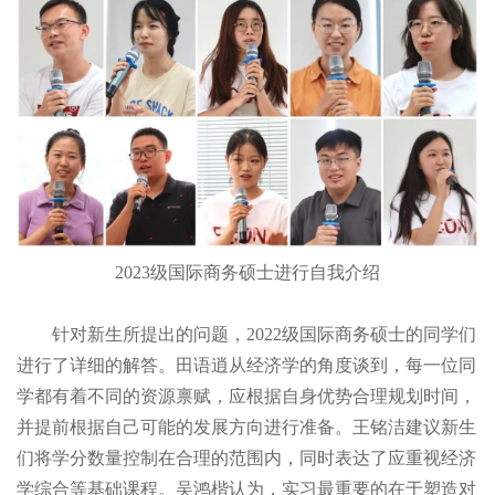
2023级国际商务硕士进行自我介绍
针对新生所提出的问题，2022级国际商务硕士的同学们
进行了详细的解答。田语逍从经济学的角度谈到，每一位同
学都有着不同的资源禀赋，应根据自身优势合理规划时间，
并提前根据自己可能的发展方向进行准备。王铭洁建议新生
们将学分数量控制在合理的范围内，同时表达了应重视经济
学综合等基础课程。吴鸿楷认为，实习最重要的在于塑造对