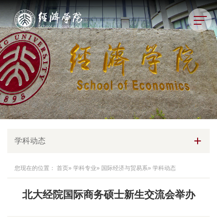
学科动态
您现在的位置：
首页
»
学科专业
»
国际经济与贸易系
» 学科动态
北大经院国际商务硕士新生交流会举办