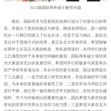
2022级国际商务硕士解答问题
随后，国际经济与贸易系的老师们送出了对新生们的寄
语，并提出了殷切的建议与希望。陶涛老师指出，新一级研
究生一只脚已经踏入了社会生活，但是于实习相比，更应当
关注对于思维方式的培养，真正在北大学有所得，希望能够
在两年之后见证大家的蜕变。李权老师谈到，在同学们的身
上已感受到对于未来较为明确的规划，国际商务硕士项目将
为大家提供充分的发展空间，希望同学们积极参与系里举办
的产学研等各项活动，并从中得到更大收获。陈仪老师提出
了三点建议，一是尽快进入研究生角色，并提前做好学习规
划，为未来的发展做好准备性工作；二是在学业与求职之间
进行平衡，他引用一篇经典经济学文献指出，在技术进步越
快时，学习与经验相比的重要性越大，因此希望大家在快速
变化的世界中培养出主动学习的习惯；三是希望大家在北大