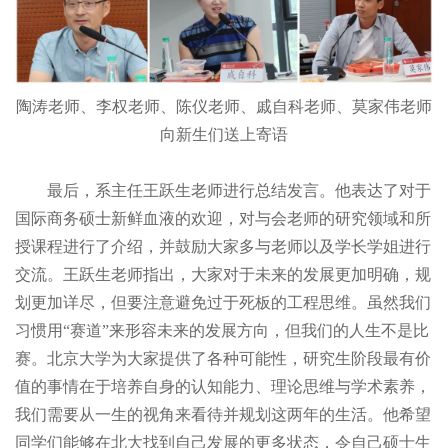
陶涛老师、李权老师、陈仪老师、戚自科老师、莫家伟老师
向新生们送上寄语
最后，系主任王跃生老师进行总结发言。他表达了对于
国际商务硕士新鲜血液的欢迎，对与会老师的研究领域和所
授课程进行了介绍，并鼓励大家多与老师以及学长学姐进行
交流。王跃生老师指出，大家对于未来的发展更加明确，规
划更加详尽，但要注意避免过于死板的工程思维。虽然我们
习惯用“赛道”来形容未来的发展方向，但我们的人生不是比
赛。北京大学为大家提供了各种可能性，研究生阶段最有价
值的事情在于培养自身的认知能力、理论思维与学术素养，
我们需要从一生的视角来看待并规划这两年的生活。他希望
同学们能够在北大找到自己发展的更多状态，令自己硕士生