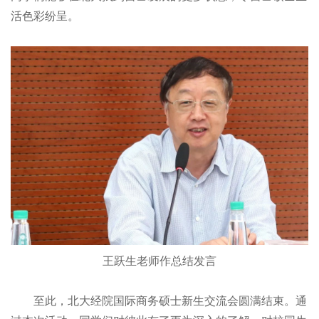
活色彩纷呈。
王跃生老师作总结发言
至此，北大经院国际商务硕士新生交流会圆满结束。通