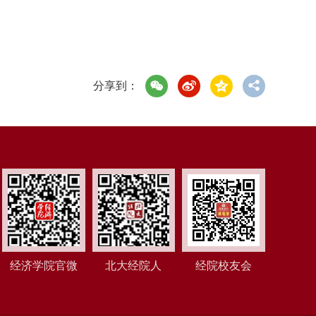
分享到：
经济学院官微
北大经院人
经院校友会