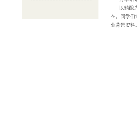
以精酿为代
在。同学们
业背景资料