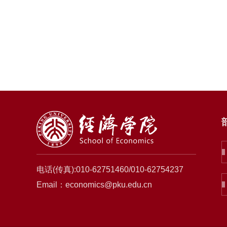
电话(传真):010-62751460/010-62754237
Email：economics@pku.edu.cn