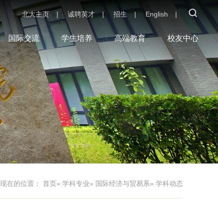
北大主页
|
诚聘英才
|
招生
|
English
|
国际交流
学生培养
高端教育
校友中心
您现在的位置：
首页
»
学科专业
»
国际经济与贸易系
» 学科动态