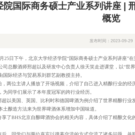
经院国际商务硕士产业系列讲座 |
概览
发布时间：2023-09-29
9月25日下午，北京大学经济学院“国际商务硕士产业系列讲座”
公司总酿酒师邢超以及研发中心负责人徐天笑走进课堂，以“世界
由国际经济与贸易系刘群艺副教授主持。
两位主讲人播放了开场视频，介绍了自己进入精酿行业的经历
，为同学们展示了本年度冠军的跨行业经历。
以美国、英国、比利时和德国啤酒为例介绍了世界精酿行业发
本土酿造方法来为世界啤酒体系增加中国味道。
了BHS北京自酿啤酒协会的相关内容，具体介绍了精酿文化
，同学们与两位嘉宾以弹幕交流的方式交流了诸多问题，并期