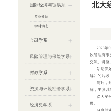
北大
国际经济与贸易系
专业介绍
学科动态
金融学系
2023年
饮管理有限
风险管理与保险学系
交流。讲座
活动伊始，
财政学系
酵》的片段
随后，邢超
资源与环境经济学系
解，主张以
徐天笑分享
展。
经济史学系
分享结束后