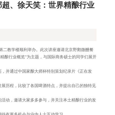
 邢超、徐天笑：世界精酿行业
在第二教学楼顺利举办。此次讲座邀请北京野鹅微醺餐
精酿行业概览”为主题，与国际商务硕士的同学们展开
，并通过中国家酿大师杯特别策划纪录片《正在发
展历程，比较了各国啤酒特点，并提出自己的独特见
的活动，邀请大家多多参与，并关注本土精酿行业的发
待有更多机会与业内人士互动学习。