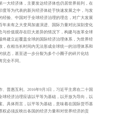
第一大经济体，主要发达经济体也仍居世界前列，在
印度等为代表的新兴经济体处于快速发展之中，与发
的经验、中国对于全球经济治理的理念，对广大发展
百年未有之大变局加速演进、国际力量对比深刻变化
念与价值观存在巨大差异的情况下，构建与改革全球
最终建立起覆盖全球的国际经济治理体系，为世界经
致，在相当长时间内无法形成全球统一的治理体系和
的状态，甚至进一步分裂为多个小圈子的碎片化结
将完全不同。
普惠互利。2016年9月3日，习近平主席在二十国
全球经济治理应该以平等为基础，以开放为导向，以
案。具体而言，以平等为基础，意味着在国际货币基
票权必须反映出各国的经济力量和对世界经济的贡