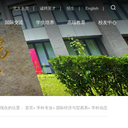
北大主页
|
诚聘英才
|
招生
|
English
|
国际交流
学生培养
高端教育
校友中心
您现在的位置：
首页
»
学科专业
»
国际经济与贸易系
» 学科动态