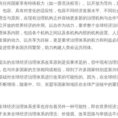
有任何国家享有特殊权力（如一票否决权等）。以开放为导向，
、包容、具有对变化的适应性，包容不同经济发展水平、不同社
理念与原则，在现有治理机构之外容纳更多新的治理机构与合作
立开放的世界经济的作用。以合作为动力，要求整个全球经济治
理体系内部，包括各个机构之间以及各机构内部的机构设置、人
发展的动力。以共享为目标，更是要求治理体系的权力和利益必
促进世界各国共同繁荣，助力构建人类命运共同体。
的全球经济治理体系改革原则是实事求是的，切中现有治理体
，也与许多国家的主张相同或相近，得到了许多国家特别是新兴
基础对全球经济治理体系进行改革的可能性的。因为，在全球经
不断增强，随着中、印、东盟等国家和地区在全球产业链中的重
经济治理体系变革也存在着另外一种可能性，即在世界经济力
于未来全球经济治理体系的理念、价值观、改革思路与举措达不