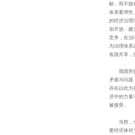
献，而不能
体系要弹性
的经济治理
加开放、建
竞争，在治
为治理体系
各国共享，
我国所提出
矛盾与问题
存在以此为
济中的力量
被接受。
当然，全球
要经济体对