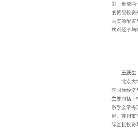
裂，形成两
的贸易投资
内资源配置
构对经济与
王跃生
北京大学经
院国际经济
主要包括：
系学会常务
局、苏州市
际直接投资