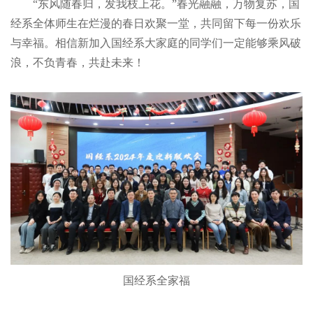
“东风随春归，发我枝上花。”春光融融，万物复苏，国
经系全体师生在烂漫的春日欢聚一堂，共同留下每一份欢乐
与幸福。相信新加入国经系大家庭的同学们一定能够乘风破
浪，不负青春，共赴未来！
国经系全家福