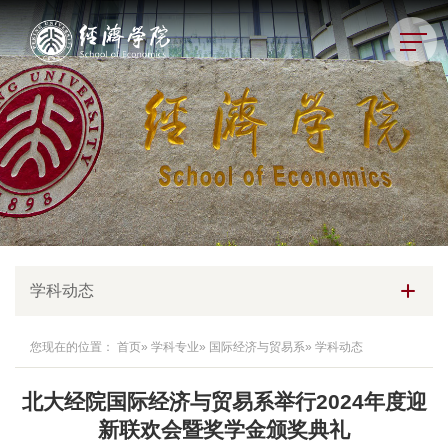
学科动态
您现在的位置：
首页
»
学科专业
»
国际经济与贸易系
» 学科动态
北大经院国际经济与贸易系举行2024年度迎
新联欢会暨奖学金颁奖典礼