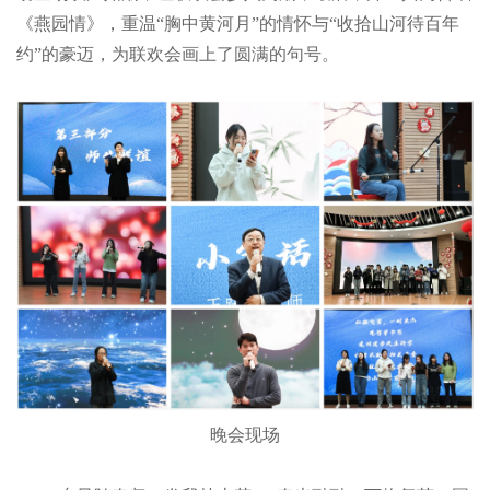
《燕园情》，重温“胸中黄河月”的情怀与“收拾山河待百年
约”的豪迈，为联欢会画上了圆满的句号。
晚会现场