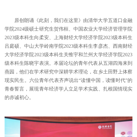
原创朗诵《此刻，我们在这里》由清华大学五道口金融
学院2024级硕士研究生贺伟桓、中国农业大学经济管理学院
2023级本科生向柔安、上海财经大学经济学院2023级本科生
吕庭硕、中山大学岭南学院2023级本科生李彦杰、西南财经
大学经济学院2023级本科生关惟宇和兰州大学经济学院2023
级本科生陈晓宇表演。本届论坛的青年代表从五湖四海来到
燕园，他们在学术研究中深耕学术理论，在乡土田野上体察
现实民生。六位青年代表齐声说出“读懂中国，读懂时代”的
青春誓言，展现青年经济学人立足学术实践、扎根国情现实
的赤诚初心。