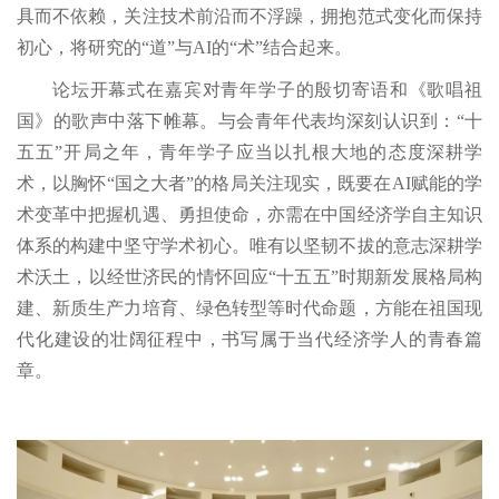
具而不依赖，关注技术前沿而不浮躁，拥抱范式变化而保持
初心，将研究的“道”与AI的“术”结合起来。
论坛开幕式在嘉宾对青年学子的殷切寄语和《歌唱祖
国》的歌声中落下帷幕。与会青年代表均深刻认识到：“十
五五”开局之年，青年学子应当以扎根大地的态度深耕学
术，以胸怀“国之大者”的格局关注现实，既要在AI赋能的学
术变革中把握机遇、勇担使命，亦需在中国经济学自主知识
体系的构建中坚守学术初心。唯有以坚韧不拔的意志深耕学
术沃土，以经世济民的情怀回应“十五五”时期新发展格局构
建、新质生产力培育、绿色转型等时代命题，方能在祖国现
代化建设的壮阔征程中，书写属于当代经济学人的青春篇
章。