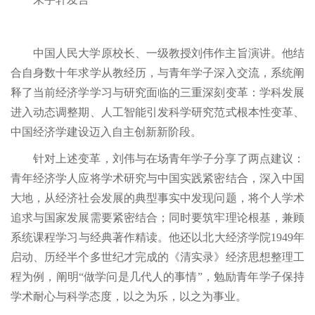
中国人民大学原校长、一级教授刘伟作主旨演讲。他结
合自身数十年求学从教经历，与青年学子深入交流，系统阐
释了当前经济学学习与研究面临的三重深刻变革：学科发展
进入动态调整期、人工智能引发科学研究范式根本性变革、
中国经济学建设迈入自主创新新阶段。
针对上述变革，刘伟与在场青年学子分享了两点建议：
青年经济学人应将学术研究与中国实践紧密结合，深入中国
大地，从经济社会发展的典型事实中发现问题，将个人学术
追求与国家发展需要紧密结合；同时要筑牢理论根基，兼顾
系统课程学习与经典著作精读。他还以北大经济学院1949年
启动、历经半个多世纪才完成的《清实录》经济思想整理工
程为例，阐明“做学问是几代人的事情”，勉励青年学子保持
学术耐心与科学态度，以之为乐，以之为事业。