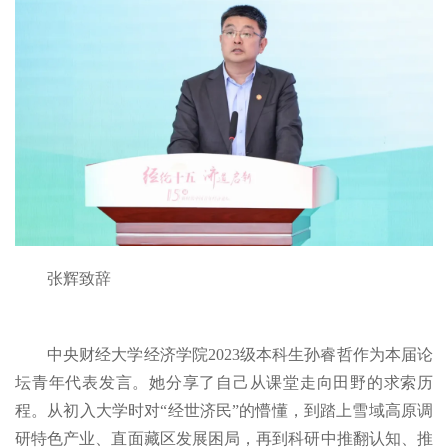
张辉致辞
中央财经大学经济学院2023级本科生孙睿哲作为本届论
坛青年代表发言。她分享了自己从课堂走向田野的求索历
程。从初入大学时对“经世济民”的懵懂，到踏上雪域高原调
研特色产业、直面藏区发展困局，再到科研中推翻认知、推