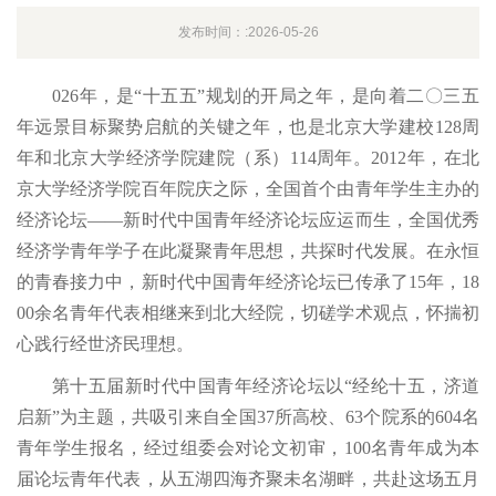
发布时间：:2026-05-26
026年，是“十五五”规划的开局之年，是向着二〇三五
年远景目标聚势启航的关键之年，也是北京大学建校128周
年和北京大学经济学院建院（系）114周年。2012年，在北
京大学经济学院百年院庆之际，全国首个由青年学生主办的
经济论坛——新时代中国青年经济论坛应运而生，全国优秀
经济学青年学子在此凝聚青年思想，共探时代发展。在永恒
的青春接力中，新时代中国青年经济论坛已传承了15年，18
00余名青年代表相继来到北大经院，切磋学术观点，怀揣初
心践行经世济民理想。
第十五届新时代中国青年经济论坛以“经纶十五，济道
启新”为主题，共吸引来自全国37所高校、63个院系的604名
青年学生报名，经过组委会对论文初审，100名青年成为本
届论坛青年代表，从五湖四海齐聚未名湖畔，共赴这场五月