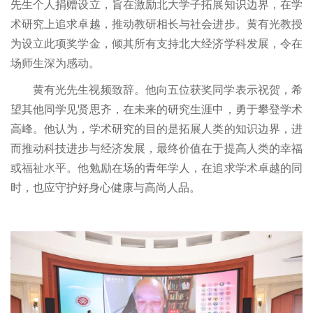
先生个人捐赠设立，旨在激励北大学子拓展知识边界，在学
术研究上追求卓越，推动教研相长与社会进步。黄有光教授
为设立此项奖学金，倾其所有支持北大经济学科发展，令在
场师生深为感动。
黄有光先生视频致辞。他向五位获奖同学表示祝贺，希
望其他同学见贤思齐，在未来的研究生涯中，勇于攀登学术
高峰。他认为，学术研究的目的是拓展人类的知识边界，进
而推动科技进步与经济发展，最终价值在于提高人类的幸福
或福祉水平。他勉励在场的青年学人，在追求学术卓越的同
时，也应守护好身心健康与高尚人品。