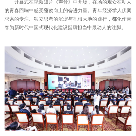
开幕式在视频短片《声音》中开场，在场的观众在动人
的青春回响中感受蓬勃向上的奋进力量。青年经济学人伏案
求索的专注、独立思考的沉淀与扎根大地的践行，都化作青
春为新时代中国式现代化建设挺膺担当中最动人的注脚。