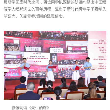
用所学回应时代之问，四位同学以深情的朗诵勾勒出中国经
济学人经邦济世的百年历程，道出了新时代青年学子赓续先
辈薪火、矢志青春报国的坚定信念。
影像朗诵《先生的课》