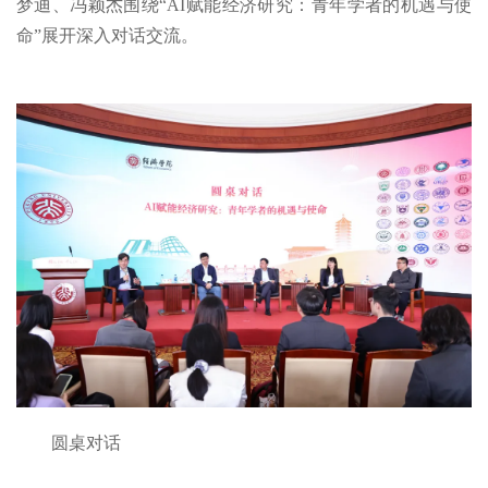
梦迪、冯颖杰围绕“AI赋能经济研究：青年学者的机遇与使
命”展开深入对话交流。
圆桌对话