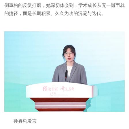
倒重构的反复打磨，她深切体会到，学术成长从无一蹴而就
的捷径，而是长期积累、久久为功的沉淀与迭代。
孙睿哲发言