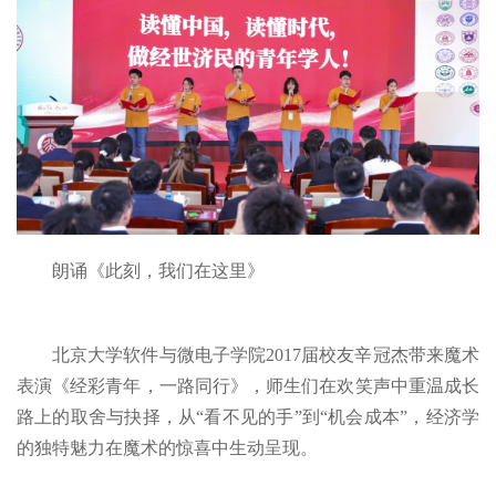
朗诵《此刻，我们在这里》
北京大学软件与微电子学院2017届校友辛冠杰带来魔术
表演《经彩青年，一路同行》，师生们在欢笑声中重温成长
路上的取舍与抉择，从“看不见的手”到“机会成本”，经济学
的独特魅力在魔术的惊喜中生动呈现。