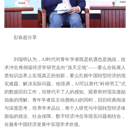
彭俞超分享
刘瑞明认为，AI时代对青年学者既是机遇也是挑战，技
术冲击将倒逼经济学研究走向“顶天立地”——要么在拓展人
类知识边界上实现真正的创新，要么扎根中国转型经济的现
实难题、解决实际问题。他强调，AI可以替代“科研劳工”式
的数据回归工作，但替代不了人的感知、观察和对现实激励
扭曲的理解。青年学者应主动拥抱AI的同时，回归经典阅读
与深度思考，培养学术品位，将个人研究与中国转型经济体
面临的就业、社会保障、数字经济冲击等现实问题相结合，
在服务中国经济发展中实现学术价值。