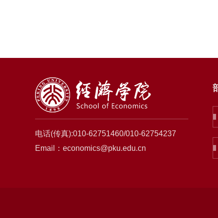
电话(传真):010-62751460/010-62754237
Email：economics@pku.edu.cn