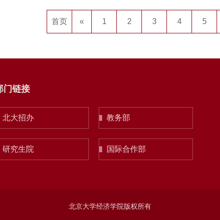
首页
«
1
2
3
4
5
部门链接
北大招办
教务部
研究生院
国际合作部
北京大学经济学院版权所有