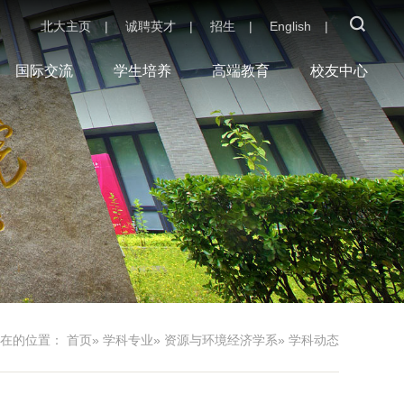
北大主页
|
诚聘英才
|
招生
|
English
|
国际交流
学生培养
高端教育
校友中心
现在的位置：
首页
»
学科专业
»
资源与环境经济学系
» 学科动态