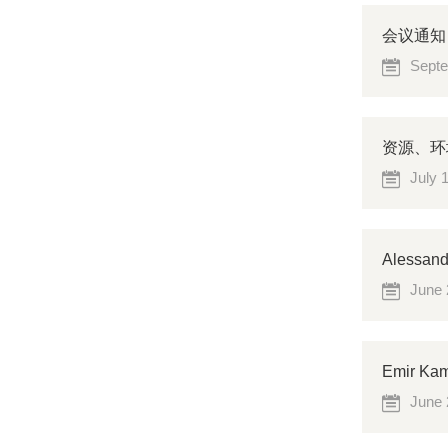
会议通知
Septe
资源、环
July 
Aless
June 
Emir 
June 