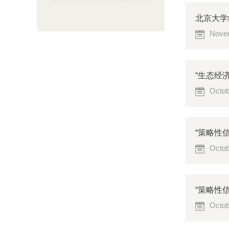
北京大学
Novem
“生态经
Octob
“策略性
Octob
“策略性
Octob