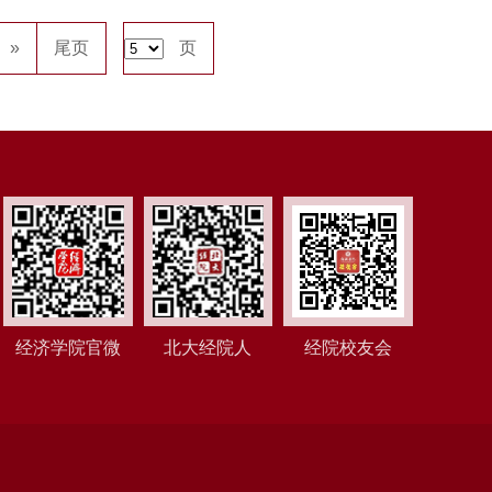
»
尾页
页
经济学院官微
北大经院人
经院校友会