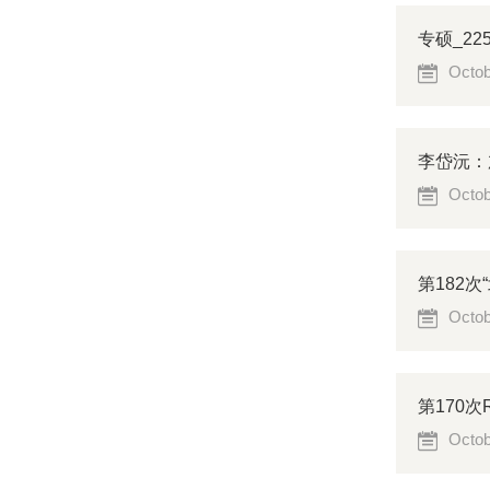
专硕_2
Octob
李岱沅：
Octob
第182
Octob
第170次RMI
Octob