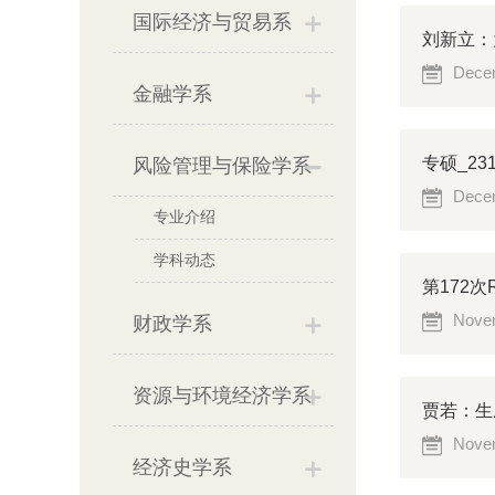
国际经济与贸易系
刘新立：
Decem
金融学系
专硕_2
风险管理与保险学系
Decem
专业介绍
学科动态
第172次RM
Novem
财政学系
资源与环境经济学系
贾若：生
Novem
经济史学系