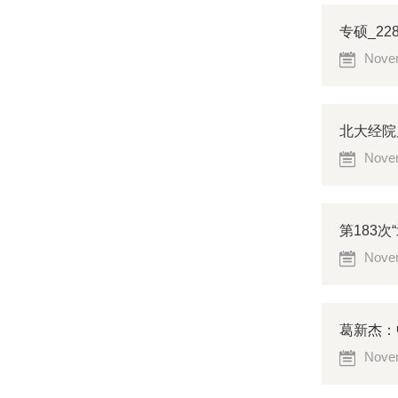
专硕_2
Novem
北大经院
Novem
第183
Novem
葛新杰：
Novem