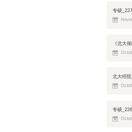
专硕_2
Novem
《北大保
Octob
北大经院
Octob
专硕_2
Octob