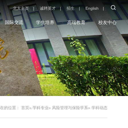
北大主页
|
诚聘英才
|
招生
|
English
|
国际交流
学生培养
高端教育
校友中心
现在的位置：
首页
»
学科专业
»
风险管理与保险学系
» 学科动态