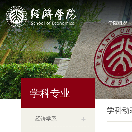
学院概况
学科专业
学科动
经济学系