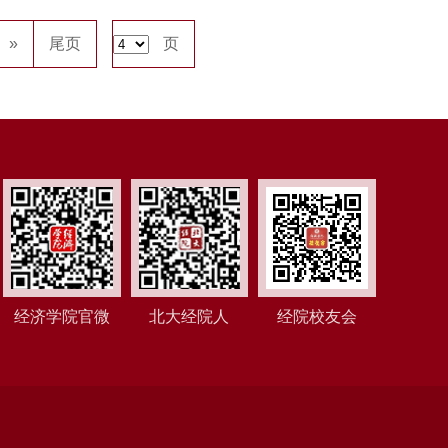
»
尾页
页
经济学院官微
北大经院人
经院校友会