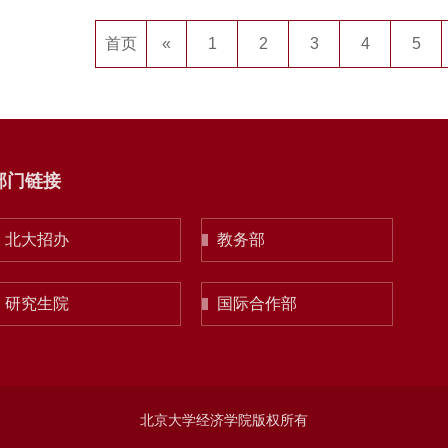
首页
«
1
2
3
4
5
部门链接
北大招办
教务部
研究生院
国际合作部
北京大学经济学院版权所有