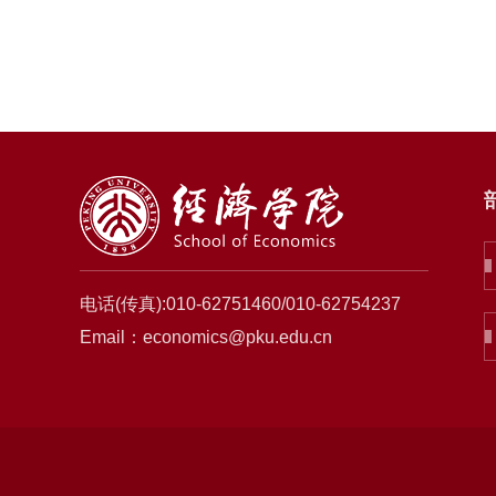
电话(传真):010-62751460/010-62754237
Email：economics@pku.edu.cn