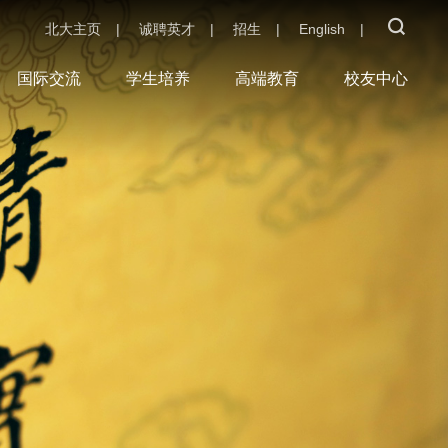
北大主页
|
诚聘英才
|
招生
|
English
|
国际交流
学生培养
高端教育
校友中心