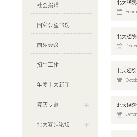
北大经院科
社会捐赠
Febru
国富公益书院
北大经院
国际会议
Decem
招生工作
北大经院科研
Octob
年度十大新闻
院庆专题
北大经院科
Octob
北大赛瑟论坛