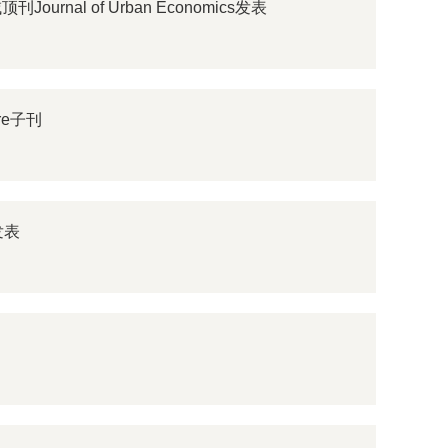
l of Urban Economics发表
re子刊
发表