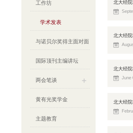
北大经院科
工作坊
Septe
学术发表
北大经院
与诺贝尔奖得主面对面
Augus
国际顶刊主编讲坛
北大经院科研
June 
两会笔谈
黄有光奖学金
北大经院
Febru
主题教育