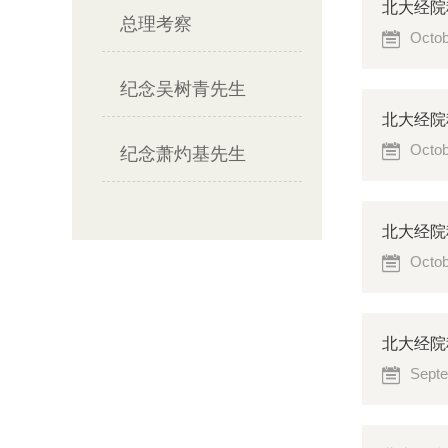
北大经院
总理考察
Octob
纪念吴树青先生
北大经院
Octob
纪念萧灼基先生
北大经院
Octob
北大经院
Septe