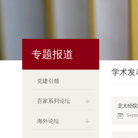
专题报道
学术发
党建引领
百家系列论坛
北大经院
Septe
海外论坛